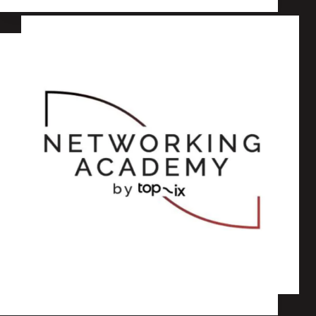
I corsi della TOP-IX Networking Academy
Formazione
,
Consorzio
,
Interconnessione