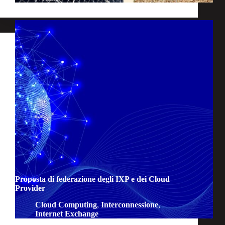
Proposta di federazione degli IXP e dei Cloud
Provider
Cloud Computing
,
Interconnessione
,
Internet Exchange