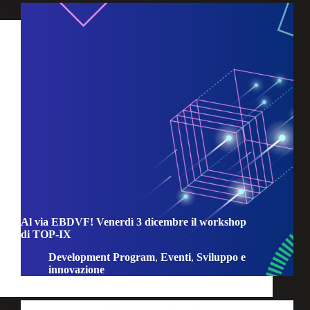
Al via EBDVF! Venerdì 3 dicembre il workshop
di TOP-IX
Development Program
,
Eventi
,
Sviluppo e
innovazione