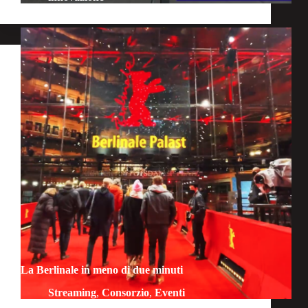
La Berlinale in meno di due minuti
Streaming
,
Consorzio
,
Eventi