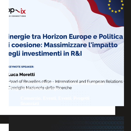
Terzo seminario del ciclo di incontri dedicati alla
Programmazione Europea
Consorzio
,
Eventi
,
Eventi
,
Progetti
finanziati