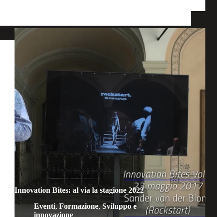
Interconnessione
Innovation Bites: al via la stagione 2022
Eventi
,
Formazione
,
Sviluppo e
innovazione