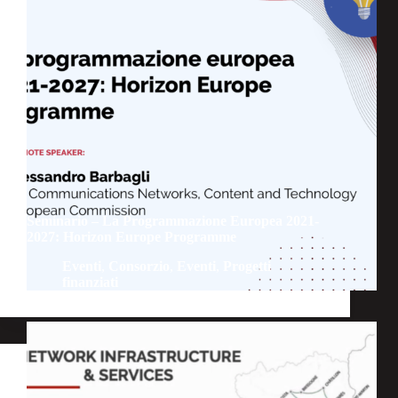
Seminario – La Programmazione Europea 2021-
2027: Horizon Europe Programme
Eventi
,
Consorzio
,
Eventi
,
Progetti
finanziati