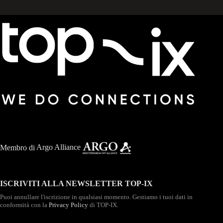
Membro di
Argo Alliance
ISCRIVITI ALLA NEWSLETTER TOP-IX
Puoi annullare l'iscrizione in qualsiasi momento. Gestiamo i tuoi dati in
conformità con la
Privacy Policy
di TOP-IX.