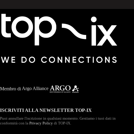
Membro di
Argo Alliance
ISCRIVITI ALLA NEWSLETTER TOP-IX
Puoi annullare l'iscrizione in qualsiasi momento. Gestiamo i tuoi dati in
conformità con la
Privacy Policy
di TOP-IX.