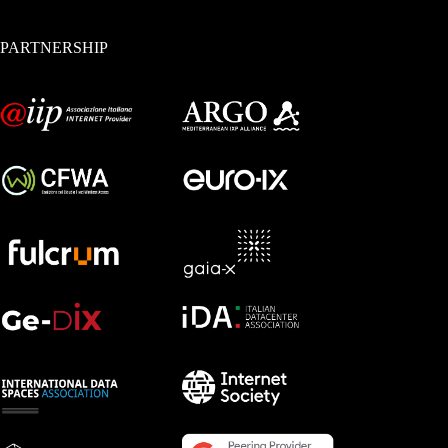
PARTNERSHIP