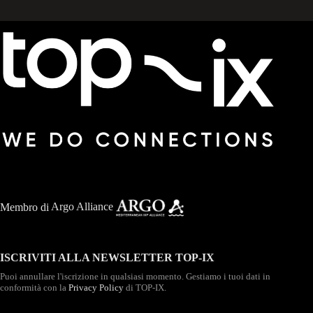
Membro di
Argo Alliance
ISCRIVITI ALLA NEWSLETTER TOP-IX
Puoi annullare l'iscrizione in qualsiasi momento. Gestiamo i tuoi dati in
conformità con la
Privacy Policy
di TOP-IX.