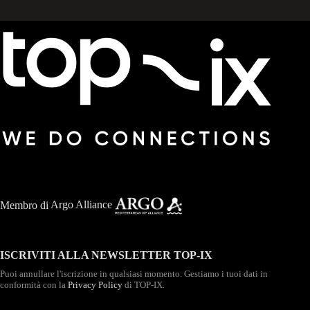
Membro di
Argo Alliance
ISCRIVITI ALLA NEWSLETTER TOP-IX
Puoi annullare l'iscrizione in qualsiasi momento. Gestiamo i tuoi dati in
conformità con la
Privacy Policy
di TOP-IX.