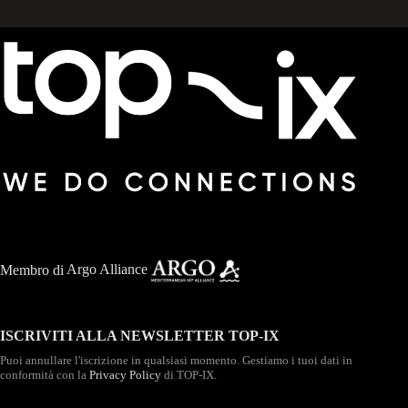
Membro di
Argo Alliance
ISCRIVITI ALLA NEWSLETTER TOP-IX
Puoi annullare l'iscrizione in qualsiasi momento. Gestiamo i tuoi dati in
conformità con la
Privacy Policy
di TOP-IX.