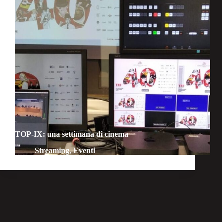
TOP-IX: una settimana di cinema
Streaming
,
Eventi