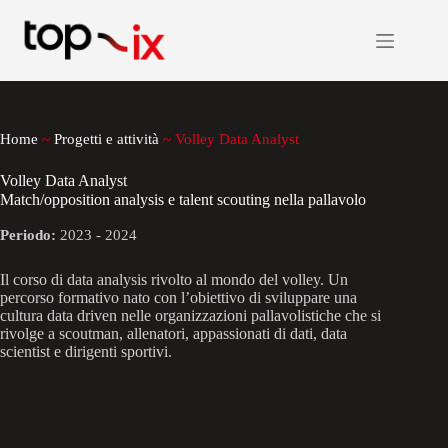
Salta
al
contenuto
Home
~
Progetti e attività
~
Volley Data Analyst
Volley Data Analyst
Match/opposition analysis e talent scouting nella pallavolo
Periodo:
2023 - 2024
Il corso di data analysis rivolto al mondo del volley. Un
percorso formativo nato con l’obiettivo di sviluppare una
cultura data driven nelle organizzazioni pallavolistiche che si
rivolge a scoutman, allenatori, appassionati di dati, data
scientist e dirigenti sportivi.