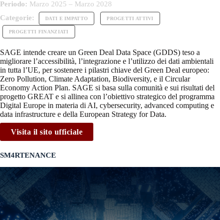
Periodo:
Marzo 2025 – Marzo 2028
Categorie:
DATI E IMPATTO
PROGETTI ATTIVI
PROGETTI FINANZIATI
SAGE intende creare un Green Deal Data Space (GDDS) teso a
migliorare l’accessibilità, l’integrazione e l’utilizzo dei dati ambientali
in tutta l’UE, per sostenere i pilastri chiave del Green Deal europeo:
Zero Pollution, Climate Adaptation, Biodiversity, e il Circular
Economy Action Plan. SAGE si basa sulla comunità e sui risultati del
progetto GREAT e si allinea con l’obiettivo strategico del programma
Digital Europe in materia di AI, cybersecurity, advanced computing e
data infrastructure e della European Strategy for Data.
Visita il sito ufficiale
SM4RTENANCE